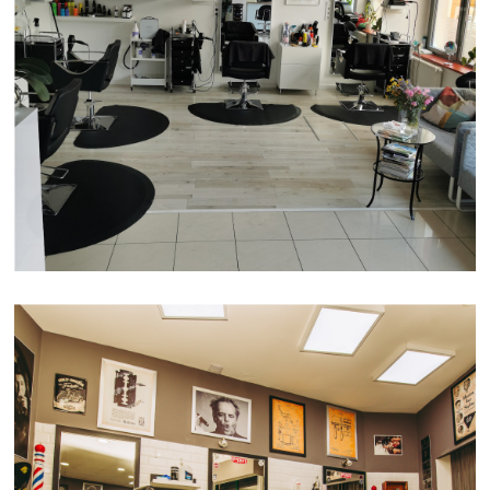
FODRÁSZAT