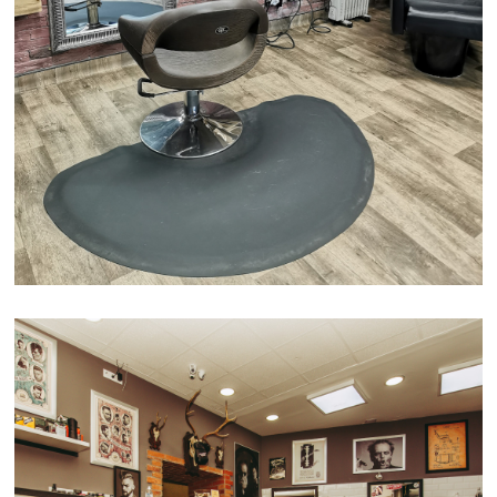
FODRÁSZAT