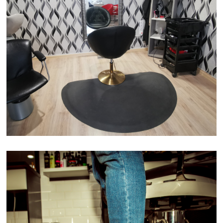
FODRÁSZAT