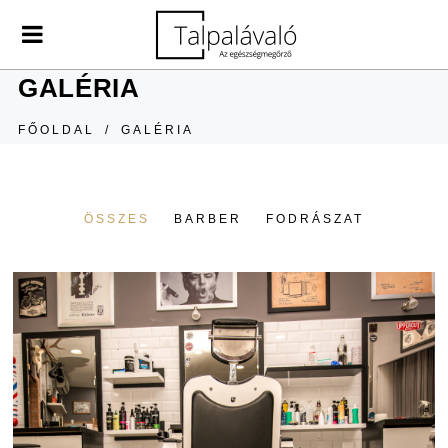
GALÉRIA
FŐOLDAL
/
GALÉRIA
ÖSSZES
BARBER
FODRÁSZAT